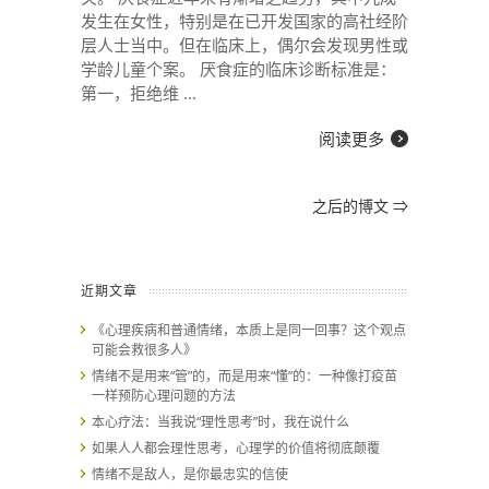
发生在女性，特别是在已开发国家的高社经阶
层人士当中。但在临床上，偶尔会发现男性或
学龄儿童个案。 厌食症的临床诊断标准是：
第一，拒绝维 …
阅读更多
之后的博文
⇒
近期文章
《心理疾病和普通情绪，本质上是同一回事？这个观点
可能会救很多人》
情绪不是用来“管”的，而是用来“懂”的：一种像打疫苗
一样预防心理问题的方法
本心疗法：当我说“理性思考”时，我在说什么
如果人人都会理性思考，心理学的价值将彻底颠覆
情绪不是敌人，是你最忠实的信使