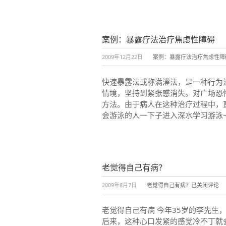
案例：暴露疗法治疗焦虑性障碍
2009年12月22日
案例：暴露疗法治疗焦虑性障
快速暴露法或称满灌法，是一种行为
情境，坚持到紧张感消失。对广场恐
方法。由于病人在这种治疗过程中，
会游泳的人一下子进入深水学习游泳一
老觉得自己有病？
2009年8月7日
老觉得自己有病？
已关闭评论
老觉得自己有病 今年35岁的李先
后来，这种心口发紧的感觉冷不丁就