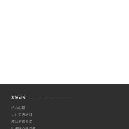
友情链接
给力心理
少儿英语培训
教师资格考试
听说吧心理咨询