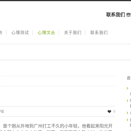
联系我们 
务
心理测试
心理文丛
关于我们
联系我们
近
评论
0
）是个刚从外地到广州打工不久的小年轻，他看起来阳光开