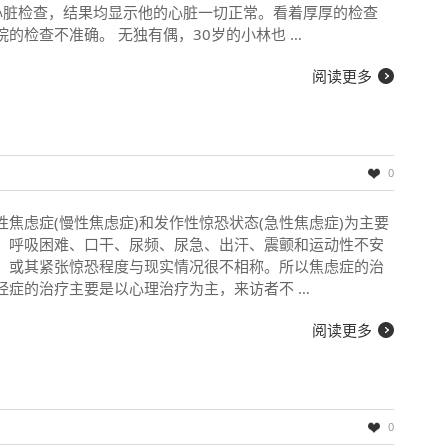
心脏检查，结果均显示他的心脏一切正常。看着厚厚的检查
的检查不准确。 无独有偶，30岁的小林也 …
阅读更多
0
焦虑症(慢性焦虑症)和发作性惊恐状态(急性焦虑症)为主要
、呼吸困难、口干、尿频、尿急、出汗、震颤和运动性不安
，或其紧张惊恐程度与现实情况很不相称。所以焦虑症的治
经症的治疗主要是以心理治疗为主，来访者不 …
阅读更多
0