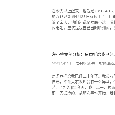
在今天早上醒来，也就是2010-4-
的寿命只能到4月28日就截止了，后
诉了亲人，他们还说是祸躲不过，我
闪电吧，应该是我自己当时听到的，没有
左小桃案例分析：焦虑折磨我已经
2010年7月22日
左小桃案例分析：焦虑折磨我
焦虑症折磨我已经二十年了。我带着
自己，不让大家发现我有什么异常，
苦。 17岁那年冬天，我上高一，
那一天挺冷的。从那次事件开始，我