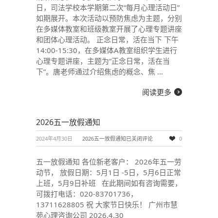
日，司法学校本学期第二次“每月心理活动日”
如期展开。本次活动以预防焦虑为主题，分别
在多媒体教室和班级教室开展了心理专题讲座
和团体心理活动。 正念日常，活在当下 下午
14:00-15:30，在多媒体A教室组织学生进行
心理专题讲座，主题为“正念日常，活在当
下”。唐老师通过介绍焦虑的概念、焦 …
阅读更多
2026五一放假通知
2024年4月30日
2026五一放假通知
已关闭评论
0
五一放假通知 各位新老客户： 2026年五一劳
动节， 放假日期：5月1日 -5日，5月6日正常
上班，5月9日补班 在此期间如有咨询需要，
可拨打电话：020-83701736，
13711628805 祝 大家节日快乐！ 广州市慧
苑心理咨询公司 2026.4.30