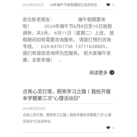
2024年6月6日
24年端午节放假通知
已关闭评论
0
各位新老朋友： 端午假期要来
啦！ 2024年端午节6月8日至10日放假
调休，共3天， 6月11日（星期二）上班， 放
假期间如有需要咨询服务， 请拨打预约咨询
专线，：020-83701736 13711628805，
我们有值班咨询师为您服务。 祝大家端午安
康，全家幸福！ …
阅读更多
点亮心灵灯塔，照亮学习之路丨我校开展
本学期第三次“心理活动日”
2024年5月24日
点亮心灵灯塔，照亮学习之路丨我校开展本学期第三次“心理
活动日”
已关闭评论
0