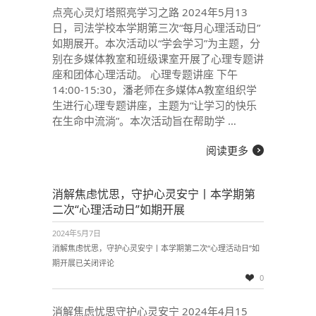
点亮心灵灯塔照亮学习之路 2024年5月13
日，司法学校本学期第三次“每月心理活动日”
如期展开。本次活动以“学会学习”为主题，分
别在多媒体教室和班级课室开展了心理专题讲
座和团体心理活动。 心理专题讲座 下午
14:00-15:30，潘老师在多媒体A教室组织学
生进行心理专题讲座，主题为“让学习的快乐
在生命中流淌”。本次活动旨在帮助学 …
阅读更多
消解焦虑忧思，守护心灵安宁丨本学期第
二次“心理活动日”如期开展
2024年5月7日
消解焦虑忧思，守护心灵安宁丨本学期第二次“心理活动日”如
期开展
已关闭评论
0
消解焦虑忧思守护心灵安宁 2024年4月15