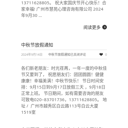
13711628805。 祝大家国庆节开心快乐！合
家幸福! 广州市慧苑心理咨询有限公司 2024
年9月30 …
阅读更多
中秋节放假通知
2024年9月14日
中秋节放假通知
已关闭评论
0
各们新老朋友：时光荏苒，一年一度的中秋佳
节又要到了， 祝愿朋友们：团团圆圆！健健
康康！幸福美满！中秋节快乐！ 节日时间安
排：9月15日到9月17日放假三天 ，9月18日
正常上班。 节日期间，如有需要咨询的朋友
可致电020–83701736，13711628805。 地
址 / 广州市越秀区白云路113号白云大厦
1519室