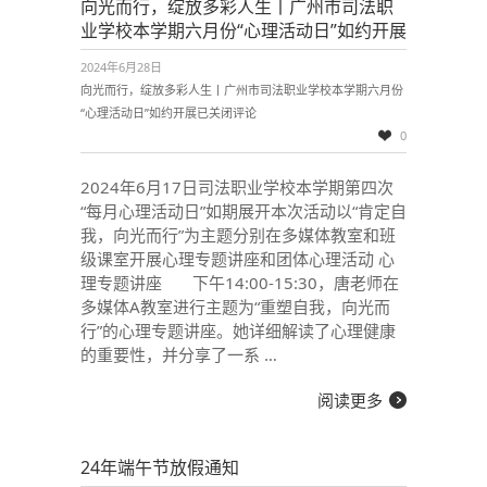
向光而行，绽放多彩人生丨广州市司法职
业学校本学期六月份“心理活动日”如约开展
2024年6月28日
向光而行，绽放多彩人生丨广州市司法职业学校本学期六月份
“心理活动日”如约开展
已关闭评论
0
2024年6月17日司法职业学校本学期第四次
“每月心理活动日”如期展开本次活动以“肯定自
我，向光而行”为主题分别在多媒体教室和班
级课室开展心理专题讲座和团体心理活动 心
理专题讲座 下午14:00-15:30，唐老师在
多媒体A教室进行主题为“重塑自我，向光而
行”的心理专题讲座。她详细解读了心理健康
的重要性，并分享了一系 …
阅读更多
24年端午节放假通知