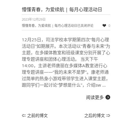
懵懂青春，为爱续航 | 每月心理活动日
2023年12月29日
懵懂青春，为爱续航 | 每月心理活动日
已关闭评论
0
12月25日，司法学校本学期第四次“每月心理
活动日”如期展开。本次活动以“青春与未来”为
主题，在多媒体教室和班级课室分别开展了心
理专题讲座和团体心理活动。 当天下午
14:00，主讲老师唐丽在多媒体A教室进行心
理专题讲座——“我的未来不是梦”。康老师通
过简单的热身小游戏带领学生进入课堂主题，
跟同学们一起讨论“梦想是什么”，介绍sw …
阅读更多
⇐
之前的博文
之后的博文
⇒