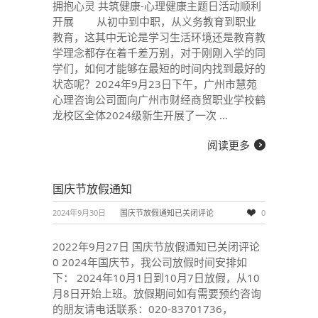
拥抱心灵 共筑健康-心理健康主题日活动顺利
开展 从初中到中职，从义务教育到职业
教育，这其中无论是学习生活环境还是教育教
学理念都存在着千差万别，对于刚刚入学的同
学们，如何才能够在最短的时间内找到最好的
状态呢？2024年9月23日下午，广州市慧苑
心理咨询公司面向广州市财经商贸职业学校鹤
龙校区全体2024级新生开展了一次 …
阅读更多
国庆节放假通知
2024年9月30日
国庆节放假通知
已关闭评论
0
2022年9月27日 国庆节放假通知已关闭评论
0 2024年国庆节，我公司放假时间安排如
下： 2024年10月1日到10月7日放假，从10
月8日开始上班。放假期间如有需要预约咨询
的朋友请电话联系：020-83701736，