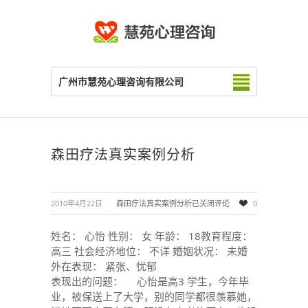
广州市慧苑心理咨询有限公司
森田疗法真实案例分析
2010年4月22日
森田疗法真实案例分析
已关闭评论
0
姓名： 心怡 性别： 女 年龄： 18教育程度：
高三 社会经济地位： 不详 婚姻状况： 未婚
外在表现： 紧张、忧郁
表现出的问题： 心怡是高3 学生，今年毕
业，被保送上了大学，别的同学都很羡慕她，