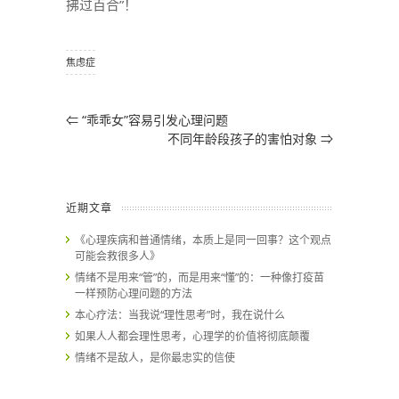
拂过百合”！
焦虑症
⇐
“乖乖女”容易引发心理问题
不同年龄段孩子的害怕对象
⇒
近期文章
《心理疾病和普通情绪，本质上是同一回事？这个观点
可能会救很多人》
情绪不是用来“管”的，而是用来“懂”的：一种像打疫苗
一样预防心理问题的方法
本心疗法：当我说“理性思考”时，我在说什么
如果人人都会理性思考，心理学的价值将彻底颠覆
情绪不是敌人，是你最忠实的信使