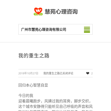
广州市慧苑心理咨询有限公司
我的重生之路
2018年10月27日
我的重生之路
已关闭评论
2
回归本心智慧自显
今日的我
迎着晨曦跑步，风拂过我的耳旁，脚步交织，
这个城市安静得只能听见自己呼吸的声音和风