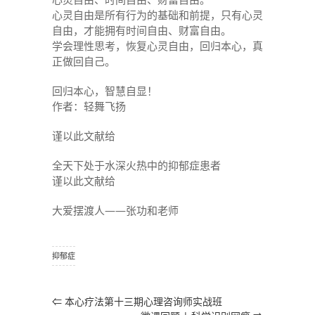
心灵自由是所有行为的基础和前提，只有心灵
自由，才能拥有时间自由、财富自由。
学会理性思考，恢复心灵自由，回归本心，真
正做回自己。
回归本心，智慧自显！
作者：轻舞飞扬
谨以此文献给
全天下处于水深火热中的抑郁症患者
谨以此文献给
大爱摆渡人——张功和老师
抑郁症
⇐
本心疗法第十三期心理咨询师实战班