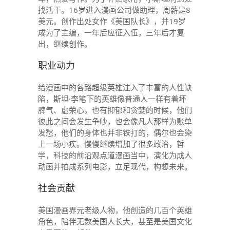
找活干。16岁进入漫画公司做助理，周薪是8
美元。创作出处女作《美国队长》，并19岁
成为了主编，一年后应征入伍，三年后才复
出，继续创作。
职业动力
给漫画中的各路超级英雄注入了丰富的人性缺
陷，斯坦·李笔下的英雄像普通人一样有着坏
脾气、虚荣心，也有抑郁和贪婪的时候，他们
彼此之间会发生争吵，也会像凡人那样为账单
发愁，他们的身体也并非铁打的，偶尔也会染
上一场小疾。慢慢继续增加了很多政治，哲
学，科技的前沿观点道漫画当中，演化为成人
动画并拍成系列电影，立足现代，构想未来。
社会贡献
美国漫画界元老级人物，他创造的几百个英雄
角色，陪伴无数美国人长大，甚至是美国文化