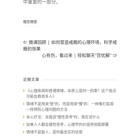
中重要的一部分。
婚恋情感
⇐
微课回顾 | 如何营造戒瘾的心理环境，科学戒
瘾的效果
心有伤，看过来 | 轻松聊天“百忧解”
⇒
近期文章
《心理疾病和普通情绪，本质上是同一回事？这个观点
可能会救很多人》
情绪不是用来“管”的，而是用来“懂”的：一种像打疫苗
一样预防心理问题的方法
本心疗法：当我说“理性思考”时，我在说什么
如果人人都会理性思考，心理学的价值将彻底颠覆
情绪不是敌人，是你最忠实的信使