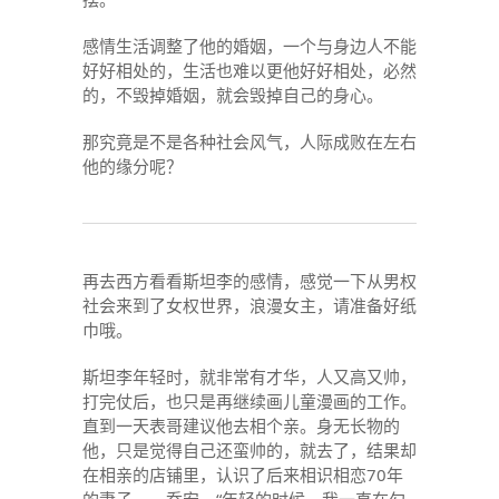
感情生活调整了他的婚姻，一个与身边人不能
好好相处的，生活也难以更他好好相处，必然
的，不毁掉婚姻，就会毁掉自己的身心。
那究竟是不是各种社会风气，人际成败在左右
他的缘分呢？
再去西方看看斯坦李的感情，感觉一下从男权
社会来到了女权世界，浪漫女主，请准备好纸
巾哦。
斯坦李年轻时，就非常有才华，人又高又帅，
打完仗后，也只是再继续画儿童漫画的工作。
直到一天表哥建议他去相个亲。身无长物的
他，只是觉得自己还蛮帅的，就去了，结果却
在相亲的店铺里，认识了后来相识相恋70年