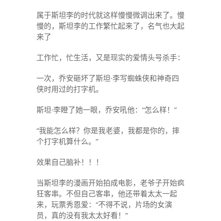
属于斯坦李的时代就这样慢慢微调出来了。慢
慢的，斯坦李的工作繁忙起来了，名气也大起
来了
工作忙，忙生活，又是现实的爱情头号杀手：
一次，乔安砸坏了斯坦·李写蜘蛛侠和神奇四
侠时用过的打字机。
斯坦·李瞪了她一眼，乔安吼他：“怎么样！”
“我能怎么样？你是我老婆，我都是你的，摔
个打字机算什么。”
效果自己脑补！！！
当斯坦李的漫画开始拍成电影，老爷子开始疯
狂客串。不但自己客串，他还带着太太一起
来，玩票秀恩爱：“不得不说，片场的女演
员，真的没有我太太好看！”