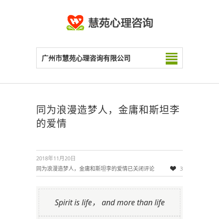
广州市慧苑心理咨询有限公司
同为浪漫造梦人，金庸和斯坦李
的爱情
2018年11月20日
同为浪漫造梦人，金庸和斯坦李的爱情
已关闭评论
3
Spirit is life， and more than life