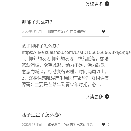
阅读更多
抑郁了怎么办？
2022年1月5日
抑郁了怎么办？
已关闭评论
0
孩子抑郁了怎么办？
https://live.kuaishou.com/u/MDT66666666/3xiy5rjq
1、抑郁的表现 抑郁的表现：情绪低落，想法
悲观消极，欲望减退，动力不足，活力缺乏，
意志力减退，行动变得迟缓，时间两周以上。
2、双相情感障碍产生原因有哪些？ 双相情感
障碍：主要是在幼年到青少年时期，心 …
阅读更多
孩子追星了怎么办？
2022年1月5日
孩子追星了怎么办？
已关闭评论
0