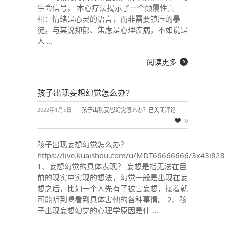
生命信号。 本心疗法揭示了一个颠覆性真
相：情绪是心灵的语言，而非需要镇压的暴
徒。与其说抑郁、焦虑是心理疾病，不如说是
人 …
阅读更多
孩子出现妄想幻觉怎么办？
2022年1月5日
孩子出现妄想幻觉怎么办？
已关闭评论
0
孩子出现妄想幻觉怎么办？
https://live.kuaishou.com/u/MDT66666666/3x43i82
1、妄想幻觉的具体表现？ 妄想是指无法在目
前的现实中实现的想法，幻觉一般是出现在妄
想之后，比如一个人先有了被害妄想，接着就
可能听到喝看到具体害他的各种事情。 2、孩
子出现妄想幻觉的心理学原因是什 …