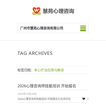
广州市慧苑心理咨询有限公司
TAG ARCHIVES
标签归档：
本心疗法应用与解读
2026心理咨询师技能培训 开始报名
2025年10月29日
2026心理咨询师技能培训 开始报名
已关闭评论
0