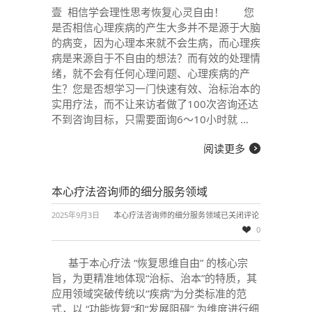
壹 相信学会理性思考恢复心灵自由！ 您
是否相信心理疾病的产生大多并不是源于大脑
的病变，因为心理本来就不会生病，而心理疾
病是来源自于不自由的想法？而有效的处理情
绪，就不会有任何心理问题、心理疾病的产
生？您是否想学习一门快速有效、治标治本的
实用疗法，而不让来访者做了100次咨询还达
不到咨询目标，只需要面询6～10小时就 …
阅读更多
本心疗法咨询师的细分服务领域
2025年9月3日
本心疗法咨询师的细分服务领域
已关闭评论
0
基于本心疗法 “恢复思维自由” 的核心宗
旨，为更精准地体现“治标、治本”的特质，其
应用领域突破传统以“疾病”为分类标准的范
式，以 “功能恢复”和“发展阻碍” 为维度进行细