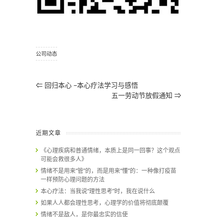
公司动态
⇐
回归本心 –本心疗法学习与感悟
五一劳动节放假通知
⇒
近期文章
《心理疾病和普通情绪，本质上是同一回事？这个观点
可能会救很多人》
情绪不是用来“管”的，而是用来“懂”的：一种像打疫苗
一样预防心理问题的方法
本心疗法：当我说“理性思考”时，我在说什么
如果人人都会理性思考，心理学的价值将彻底颠覆
情绪不是敌人，是你最忠实的信使