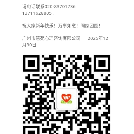
请电话联系020-83701736
13711628805。
祝大家新年快乐！万事如意！阖家团圆！
广州市慧苑心理咨询有限公司 2025年12
月30日