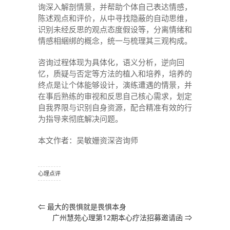
询深入解剖情景，并帮助个体自己表达情感，
陈述观点和评价，从中寻找隐蔽的自动思维，
识别未经反思的观点态度假设等，分离情绪和
情感相綑绑的概念，统一与梳理其三观构成。
咨询过程体现为具体化，语义分析，逆向回
忆，质疑与否定等方法的植入和培养，培养的
终点是让个体能够设计，演练遭遇的情景，并
在事后熟练的审视和反思自己核心需求，划定
自我界限与识别自身资源，配合精准有效的行
为指导来彻底解决问题。
本文作者：吴敏姗资深咨询师
心理点评
⇐
最大的畏惧就是畏惧本身
广州慧苑心理第12期本心疗法招募邀请函
⇒