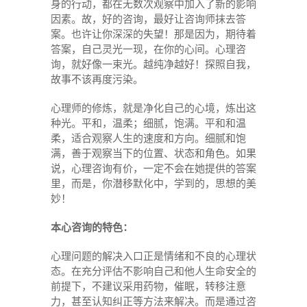
身的行动，都在无数次观察中加入了新的影响
因素。故，好的咨询，最好让咨询师抹去答
案。也许让你深深的失望！那是因为，期待着
答案，自己灵光一现，在你的心间。心理咨
询，就好像一束光。越纯净越好！探照自我，
故事不该再度污染。
心理师的修炼，就是净化自己的心境，炼出这
种光。平和，温柔；细腻，饱满。平和和温
柔，适合观察人生的速度和方向。细腻和饱
满，善于观察当下的位置、状态和角色。如果
说，心理咨询有价，一定不会在她提供的答案
里，而是，你潜移默化中，学到的，思想的美
妙！
本心咨询的特色：
心理问题的解决入口正是情绪和不良的心理状
态。在充分评估不影响自己和他人生命安全的
前提下，不建议采用药物，催眠，转移注意
力，甚至认知纠正等方法来解决。而是通过咨