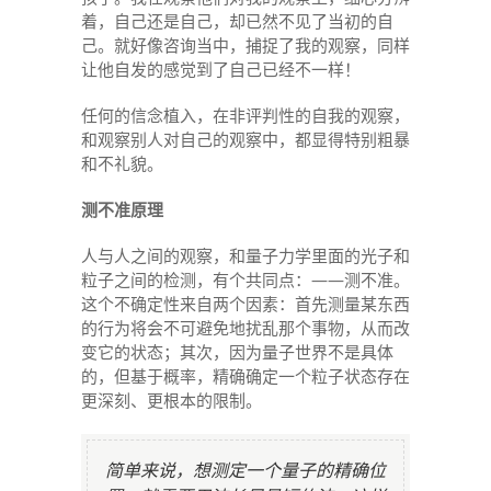
着，自己还是自己，却已然不见了当初的自
己。就好像咨询当中，捕捉了我的观察，同样
让他自发的感觉到了自己已经不一样！
任何的信念植入，在非评判性的自我的观察，
和观察别人对自己的观察中，都显得特别粗暴
和不礼貌。
测不准原理
人与人之间的观察，和量子力学里面的光子和
粒子之间的检测，有个共同点：——测不准。
这个不确定性来自两个因素：首先测量某东西
的行为将会不可避免地扰乱那个事物，从而改
变它的状态；其次，因为量子世界不是具体
的，但基于概率，精确确定一个粒子状态存在
更深刻、更根本的限制。
简单来说，想测定一个量子的精确位